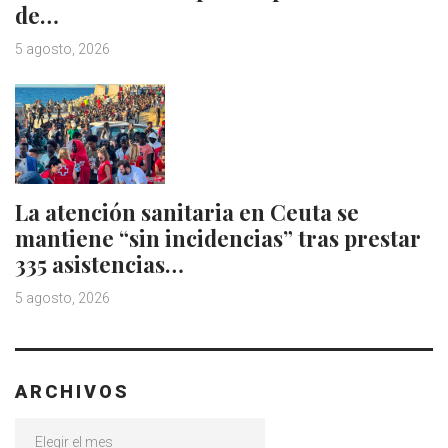
de…
5 agosto, 2026
La atención sanitaria en Ceuta se
mantiene “sin incidencias” tras prestar
335 asistencias…
5 agosto, 2026
ARCHIVOS
Archivos