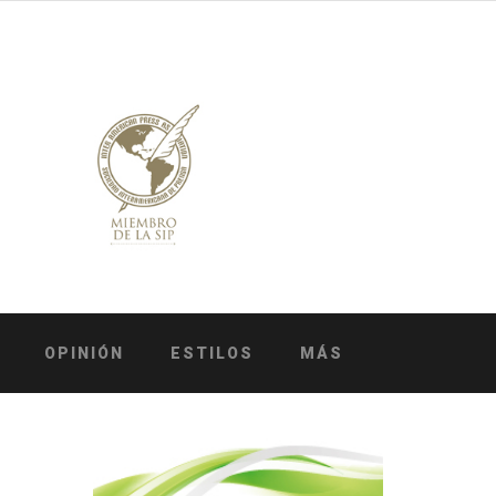
OPINIÓN
ESTILOS
MÁS