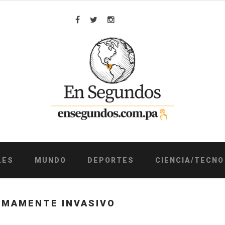
Facebook
Twitter
Instagram
LES
MUNDO
DEPORTES
CIENCIA/TECNO
IMAMENTE INVASIVO