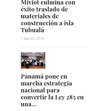
Miviot culmina con
éxito traslado de
materiales de
construcción a isla
Tubualá
7 agosto, 2026
Panamá pone en
marcha estrategia
nacional para
convertir la Ley 285 en
una…