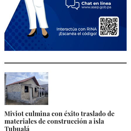
Miviot culmina con éxito traslado de
materiales de construcción a isla
Tubualá