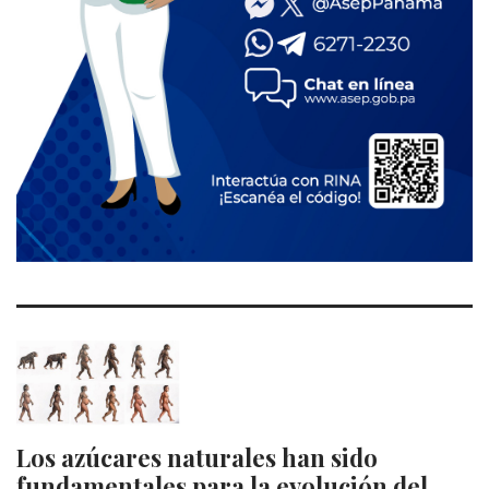
Los azúcares naturales han sido
fundamentales para la evolución del