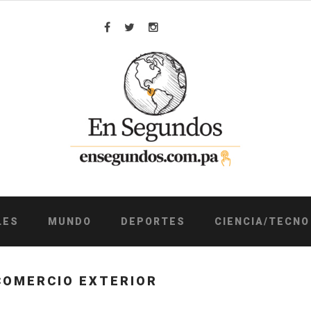
Facebook
Twitter
Instagram
LES
MUNDO
DEPORTES
CIENCIA/TECNO
COMERCIO EXTERIOR