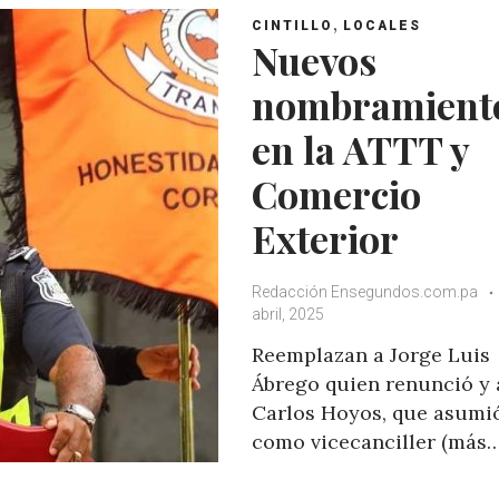
,
CINTILLO
LOCALES
Nuevos
nombramient
en la ATTT y
Comercio
Exterior
Redacción Ensegundos.com.pa
abril, 2025
Reemplazan a Jorge Luis
Ábrego quien renunció y 
Carlos Hoyos, que asumi
como vicecanciller (más…