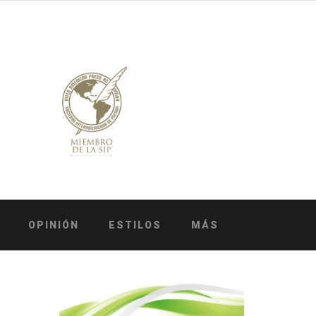
OPINIÓN
ESTILOS
MÁS