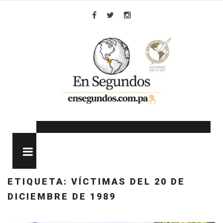
Skip
to
Facebook
Twitter
Instagram
content
MENU
ETIQUETA:
VÍCTIMAS DEL 20 DE
DICIEMBRE DE 1989