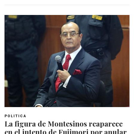
POLITICA
La figura de Montesinos reaparece
en el intento de Fujimori por anular