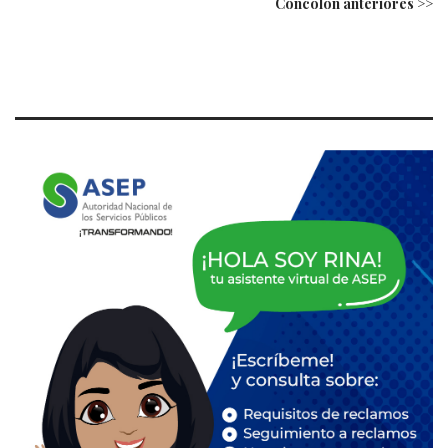
Concolón anteriores >>