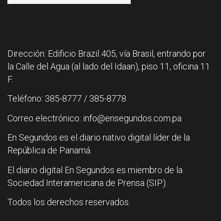
Dirección: Edificio Brazil 405, vía Brasil, entrando por
la Calle del Agua (al lado del Idaan), piso 11, oficina 11
F.
Teléfono: 385-8777 / 385-8778
Correo electrónico: info@ensegundos.com.pa
En Segundos es el diario nativo digital líder de la
República de Panamá.
El diario digital En Segundos es miembro de la
Sociedad Interamericana de Prensa (SIP).
Todos los derechos reservados.