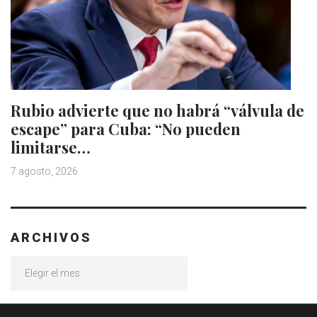
Rubio advierte que no habrá “válvula de
escape” para Cuba: “No pueden
limitarse…
7 agosto, 2026
ARCHIVOS
Archivos