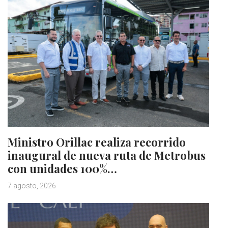
Ministro Orillac realiza recorrido
inaugural de nueva ruta de Metrobus
con unidades 100%…
7 agosto, 2026