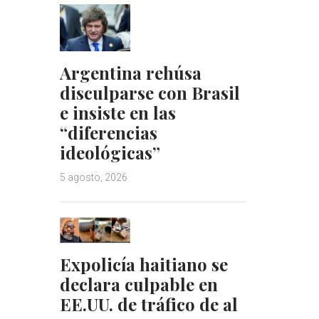
Argentina rehúsa
disculparse con Brasil
e insiste en las
“diferencias
ideológicas”
5 agosto, 2026
Expolicía haitiano se
declara culpable en
EE.UU. de tráfico de al