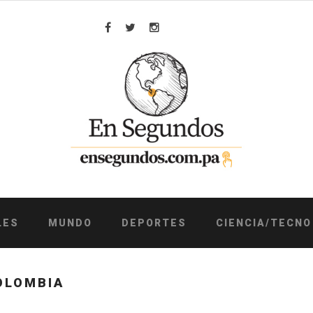
Facebook
Twitter
Instagram
LES
MUNDO
DEPORTES
CIENCIA/TECNO
OLOMBIA