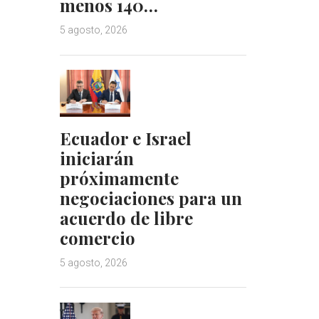
menos 140…
5 agosto, 2026
Ecuador e Israel
iniciarán
próximamente
negociaciones para un
acuerdo de libre
comercio
5 agosto, 2026