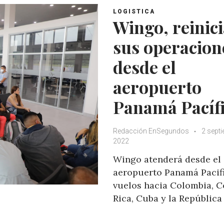
LOGISTICA
Wingo, reinic
sus operacion
desde el
aeropuerto
Panamá Pacíf
Redacción EnSegundos
2 sept
2022
Wingo atenderá desde el
aeropuerto Panamá Pacif
vuelos hacia Colombia, C
Rica, Cuba y la República