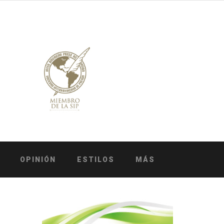
OPINIÓN
ESTILOS
MÁS