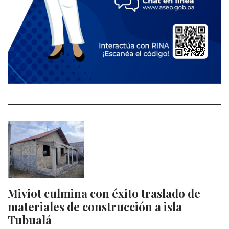
Miviot culmina con éxito traslado de
materiales de construcción a isla
Tubualá