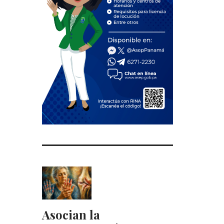
Asocian la