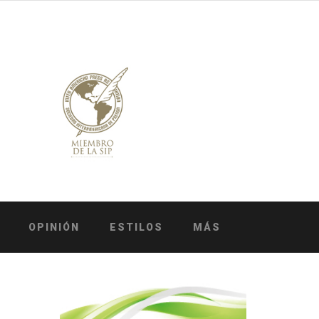
OPINIÓN
ESTILOS
MÁS