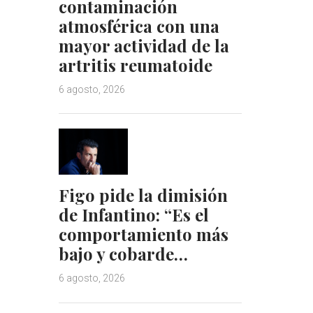
contaminación
atmosférica con una
mayor actividad de la
artritis reumatoide
6 agosto, 2026
Figo pide la dimisión
de Infantino: “Es el
comportamiento más
bajo y cobarde…
6 agosto, 2026