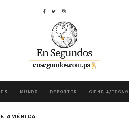
Facebook
Twitter
Instagram
LES
MUNDO
DEPORTES
CIENCIA/TECNO
DE AMÉRICA