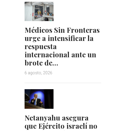
Médicos Sin Fronteras
urge a intensificar la
respuesta
internacional ante un
brote de…
6 agosto, 2026
Netanyahu asegura
que Ejército israelí no