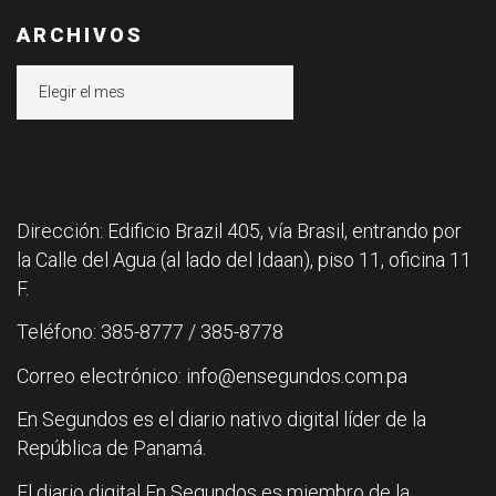
ARCHIVOS
Archivos
Dirección: Edificio Brazil 405, vía Brasil, entrando por
la Calle del Agua (al lado del Idaan), piso 11, oficina 11
F.
Teléfono: 385-8777 / 385-8778
Correo electrónico: info@ensegundos.com.pa
En Segundos es el diario nativo digital líder de la
República de Panamá.
El diario digital En Segundos es miembro de la