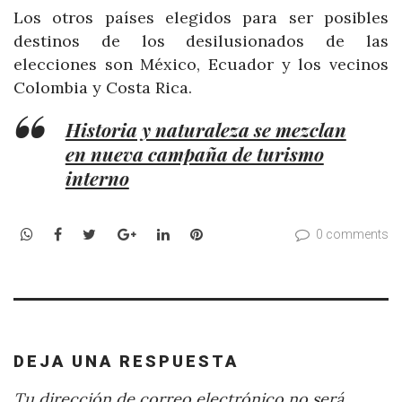
Los otros países elegidos para ser posibles
destinos de los desilusionados de las
elecciones son México, Ecuador y los vecinos
Colombia y Costa Rica.
Historia y naturaleza se mezclan
en nueva campaña de turismo
interno
WhatsApp
Facebook
Twitter
Google+
LinkedIn
Pinterest
0 comments
DEJA UNA RESPUESTA
Tu dirección de correo electrónico no será