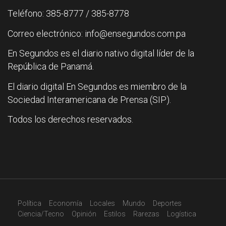
Teléfono: 385-8777 / 385-8778
Correo electrónico: info@ensegundos.com.pa
En Segundos es el diario nativo digital líder de la
República de Panamá.
El diario digital En Segundos es miembro de la
Sociedad Interamericana de Prensa (SIP).
Todos los derechos reservados.
Política
Economía
Locales
Mundo
Deportes
Ciencia/Tecno
Opinión
Estilos
Rarezas
Logística