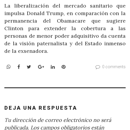
La liberalización del mercado sanitario que
impulsa Donald Trump, en comparación con la
permanencia del Obamacare que sugiere
Clinton para extender la cobertura a las
personas de menor poder adquisitivo da cuenta
de la visión paternalista y del Estado inmenso
de la exsenadora.
WhatsApp
Facebook
Twitter
Google+
LinkedIn
Pinterest
0 comments
DEJA UNA RESPUESTA
Tu dirección de correo electrónico no será
publicada.
Los campos obligatorios están