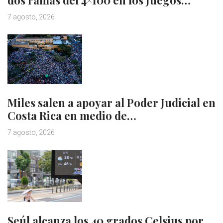
dos ramas del 4×100 en los Juegos…
7 agosto, 2026
Miles salen a apoyar al Poder Judicial en
Costa Rica en medio de…
7 agosto, 2026
Seúl alcanza los 40 grados Celsius por