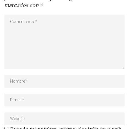
marcados con
*
Guarda mi nombre, correo electrónico y web