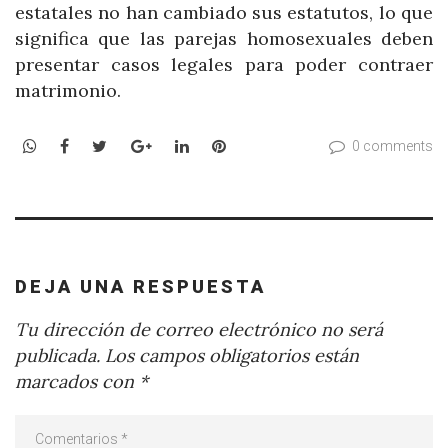
estatales no han cambiado sus estatutos, lo que
significa que las parejas homosexuales deben
presentar casos legales para poder contraer
matrimonio.
WhatsApp
Facebook
Twitter
Google+
LinkedIn
Pinterest
0 comments
DEJA UNA RESPUESTA
Tu dirección de correo electrónico no será
publicada.
Los campos obligatorios están
marcados con
*