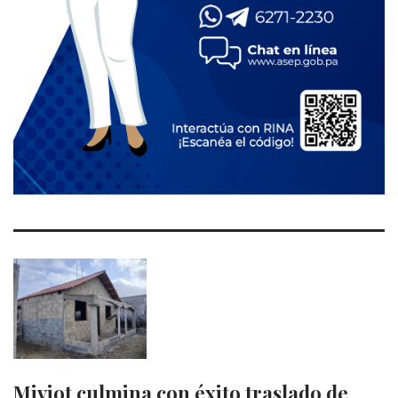
Miviot culmina con éxito traslado de