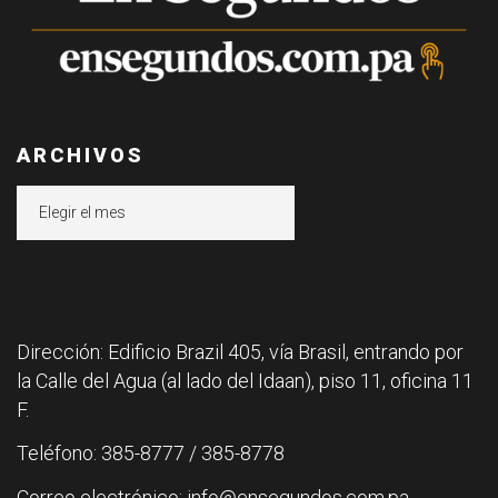
ARCHIVOS
Archivos
Dirección: Edificio Brazil 405, vía Brasil, entrando por
la Calle del Agua (al lado del Idaan), piso 11, oficina 11
F.
Teléfono: 385-8777 / 385-8778
Correo electrónico: info@ensegundos.com.pa