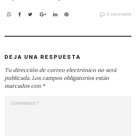
WhatsApp
Facebook
Twitter
Google+
LinkedIn
Pinterest
0 comments
DEJA UNA RESPUESTA
Tu dirección de correo electrónico no será
publicada.
Los campos obligatorios están
marcados con
*