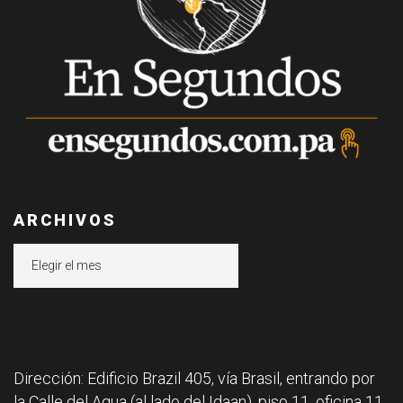
ARCHIVOS
Archivos
Dirección: Edificio Brazil 405, vía Brasil, entrando por
la Calle del Agua (al lado del Idaan), piso 11, oficina 11