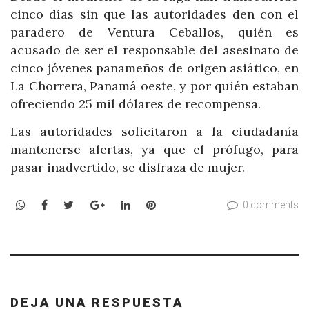
cinco días sin que las autoridades den con el
paradero de Ventura Ceballos, quién es
acusado de ser el responsable del asesinato de
cinco jóvenes panameños de origen asiático, en
La Chorrera, Panamá oeste, y por quién estaban
ofreciendo 25 mil dólares de recompensa.
Las autoridades solicitaron a la ciudadanía
mantenerse alertas, ya que el prófugo, para
pasar inadvertido, se disfraza de mujer.
WhatsApp
Facebook
Twitter
Google+
LinkedIn
Pinterest
0 comments
DEJA UNA RESPUESTA