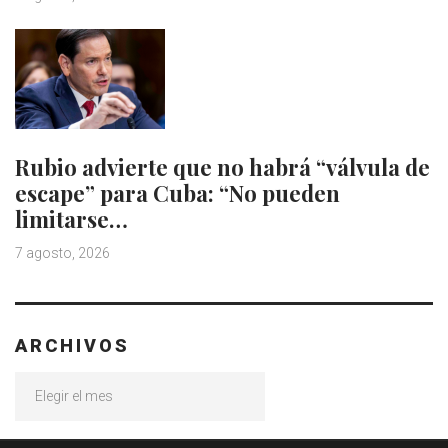
Rubio advierte que no habrá “válvula de
escape” para Cuba: “No pueden
limitarse…
7 agosto, 2026
ARCHIVOS
Archivos