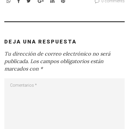
WhatsApp
Facebook
Twitter
Google+
LinkedIn
Pinterest
0 comments
DEJA UNA RESPUESTA
Tu dirección de correo electrónico no será
publicada.
Los campos obligatorios están
marcados con
*