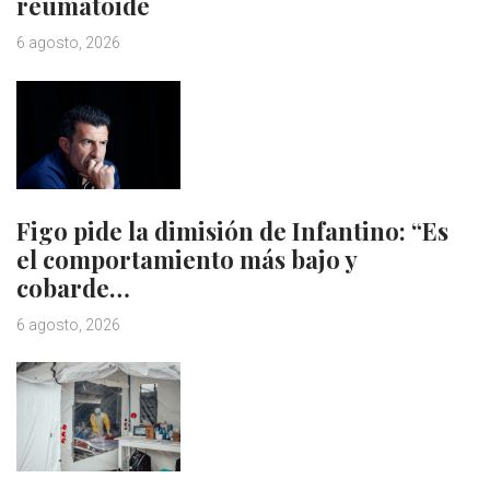
reumatoide
6 agosto, 2026
Figo pide la dimisión de Infantino: “Es
el comportamiento más bajo y
cobarde…
6 agosto, 2026