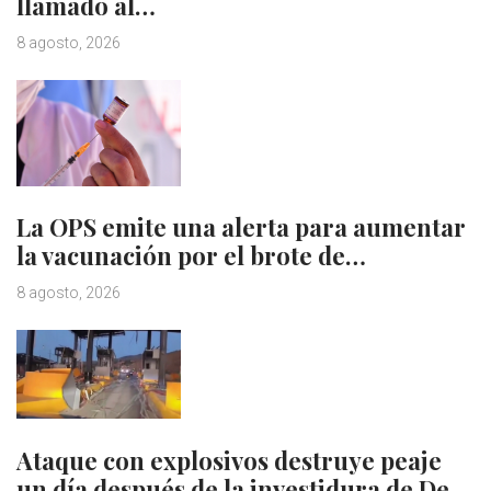
llamado al…
8 agosto, 2026
La OPS emite una alerta para aumentar
la vacunación por el brote de…
8 agosto, 2026
Ataque con explosivos destruye peaje
un día después de la investidura de De…