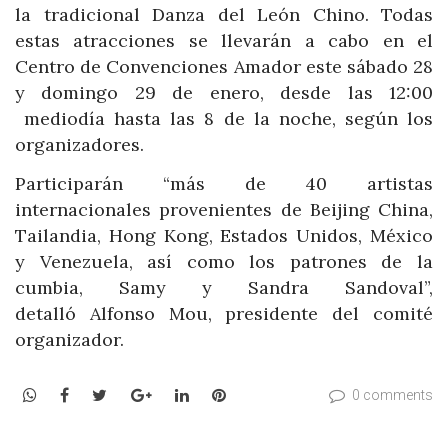
la tradicional Danza del León Chino. Todas
estas atracciones se llevarán a cabo en el
Centro de Convenciones Amador este sábado 28
y domingo 29 de enero, desde las 12:00
mediodía hasta las 8 de la noche, según los
organizadores.
Participarán “más de 40 artistas
internacionales provenientes de Beijing China,
Tailandia, Hong Kong, Estados Unidos, México
y Venezuela, así como los patrones de la
cumbia, Samy y Sandra Sandoval”,
detalló Alfonso Mou, presidente del comité
organizador.
WhatsApp
Facebook
Twitter
Google+
LinkedIn
Pinterest
0 comments