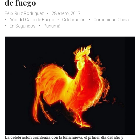
de fuego
Félix Ruiz Rodríguez
28 enero, 2017
Año del Gallo de Fuego
Celebración
Comunidad China
En Segundos
Panamá
La celebración comienza con la luna nueva, el primer día del año y