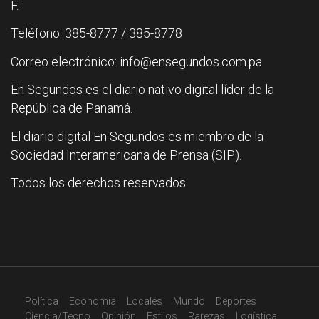
F.
Teléfono: 385-8777 / 385-8778
Correo electrónico: info@ensegundos.com.pa
En Segundos es el diario nativo digital líder de la
República de Panamá.
El diario digital En Segundos es miembro de la
Sociedad Interamericana de Prensa (SIP).
Todos los derechos reservados.
Política
Economía
Locales
Mundo
Deportes
Ciencia/Tecno
Opinión
Estilos
Rarezas
Logística