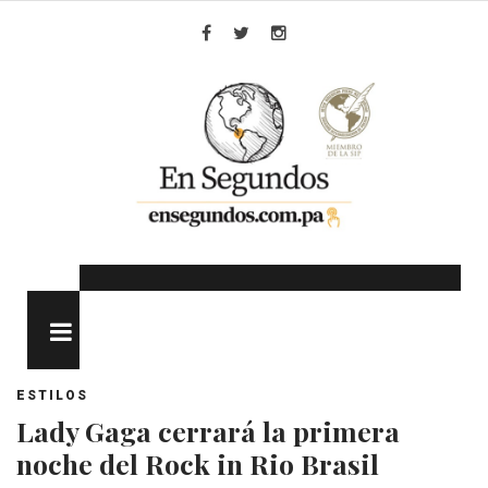
Skip
to
Facebook
Twitter
Instagram
content
MENU
ESTILOS
Lady Gaga cerrará la primera
noche del Rock in Rio Brasil