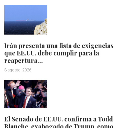
Irán presenta una lista de exigencias
que EE.UU. debe cumplir para la
reapertura…
8 agosto, 2026
El Senado de EE.UU. confirma a Todd
Blanche, exabogado de Trump, como