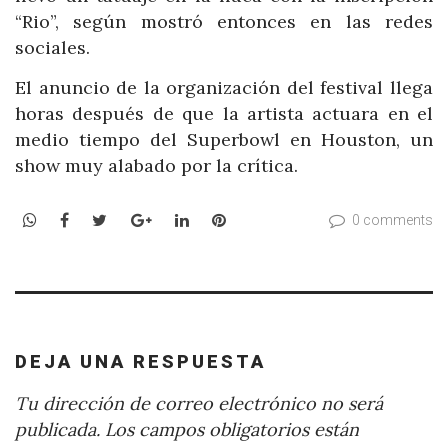
“Rio”, según mostró entonces en las redes
sociales.
El anuncio de la organización del festival llega
horas después de que la artista actuara en el
medio tiempo del Superbowl en Houston, un
show muy alabado por la crítica.
WhatsApp
Facebook
Twitter
Google+
LinkedIn
Pinterest
0 comments
DEJA UNA RESPUESTA
Tu dirección de correo electrónico no será
publicada.
Los campos obligatorios están