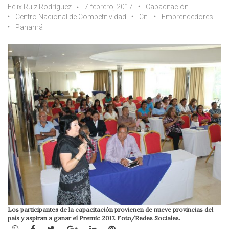
Félix Ruiz Rodríguez
7 febrero, 2017
Capacitación
Centro Nacional de Competitividad
Citi
Emprendedores
Panamá
Los participantes de la capacitación provienen de nueve provincias del
país y aspiran a ganar el Premic 2017. Foto/Redes Sociales.
WhatsApp
Facebook
Twitter
Google+
LinkedIn
Pinterest