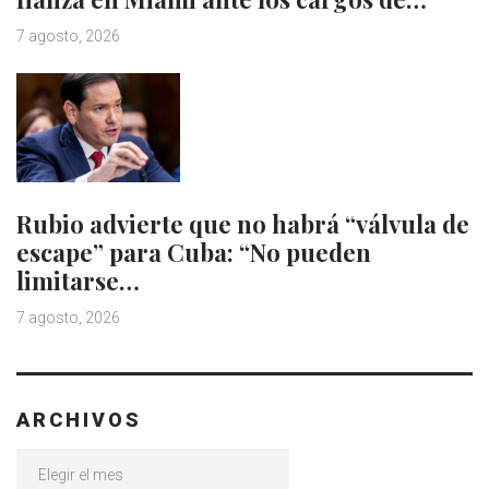
7 agosto, 2026
Rubio advierte que no habrá “válvula de
escape” para Cuba: “No pueden
limitarse…
7 agosto, 2026
ARCHIVOS
Archivos