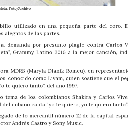
icleta. Foto/Archivo
billo utilizado en una pequeña parte del coro. E
s alegatos de las partes.
na demanda por presunto plagio contra Carlos V
leta”, Grammy Latino 2016 a la mejor canción, ind
tora MDRB (Maryla Dianik Romeu), en representaci
nos, conocido como Livam, quien sostiene que el pe
 te quiero tanto”, del año 1997.
oso tema de los colombianos Shakira y Carlos Vive
l del cubano canta “yo te quiero, yo te quiero tanto”
zgado de lo mercantil número 12 de la capital españ
uctor Andrés Castro y Sony Music.