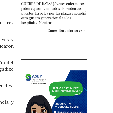
GUERRA DE BATAS Jóvenes enfermeros
piden espacio y jubilados defienden sus
puestos. La pelea por las plazas encendió
otra guerra generacional en los
n tres
hospitales. Mientras...
Concolón anteriores >>
ives y
icaron
ón del
gadizo
s dice
.
ola, y