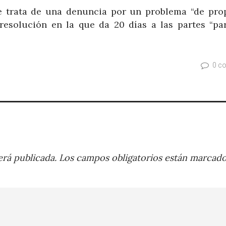
se trata de una denuncia por un problema “de pro
a resolución en la que da 20 días a las partes “pa
0 c
rá publicada.
Los campos obligatorios están marcad