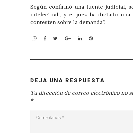
Según confirmó una fuente judicial, 
intelectual”, y el juez ha dictado un
contesten sobre la demanda”.
WhatsApp
Facebook
Twitter
Google+
LinkedIn
Pinterest
DEJA UNA RESPUESTA
Tu dirección de correo electrónico no se
*