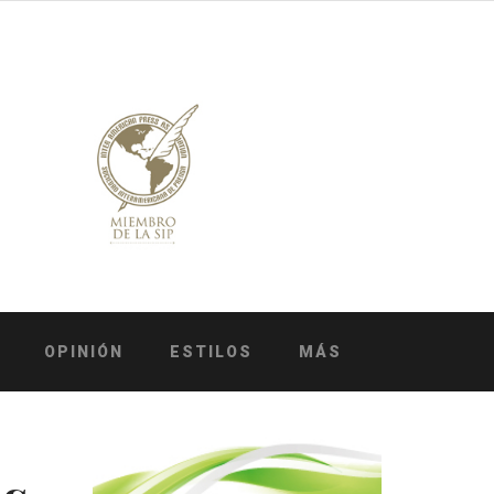
OPINIÓN
ESTILOS
MÁS