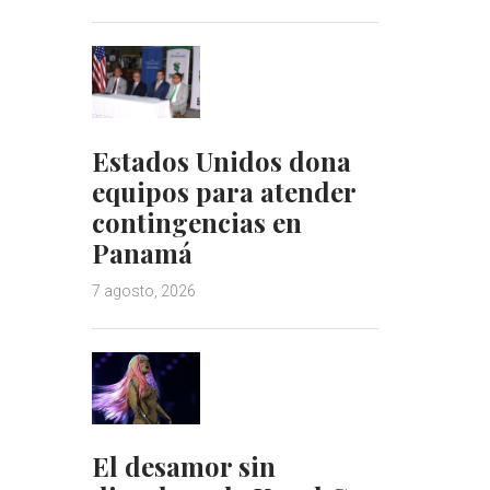
Estados Unidos dona
equipos para atender
contingencias en
Panamá
7 agosto, 2026
El desamor sin