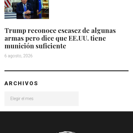
Trump reconoce escasez de algunas
armas pero dice que EE.UU. tiene
munición suficiente
6 agosto, 2026
ARCHIVOS
Archivos