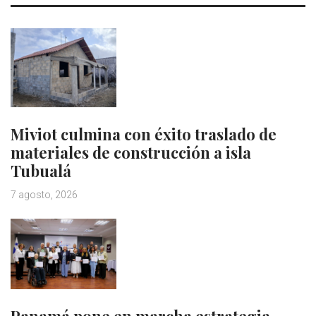
Miviot culmina con éxito traslado de
materiales de construcción a isla
Tubualá
7 agosto, 2026
Panamá pone en marcha estrategia