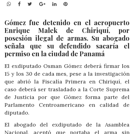
WhatsApp
Facebook
Twitter
Google+
LinkedIn
Pinterest
Gómez fue detenido en el aeropuerto
Enrique Malek de Chiriquí, por
posesión ilegal de armas. Su abogado
señala que su defendido sacaría el
permiso en la ciudad de Panamá
El exdiputado Osman Gómez deberá firmar los
15 y los 30 de cada mes, pese a la investigación
que abrió la Fiscalía Primera en Chiriquí, el
caso deberá ser trasladado a la Corte Suprema
de Justicia por que Gómez forma parte del
Parlamento Centroamericano en calidad de
diputado.
El abogado del exdiputado de la Asamblea
Nacional, aceptó que portaba el arma sin