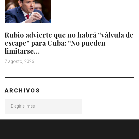
Rubio advierte que no habrá “válvula de
escape” para Cuba: “No pueden
limitarse…
7 agosto, 2026
ARCHIVOS
Archivos