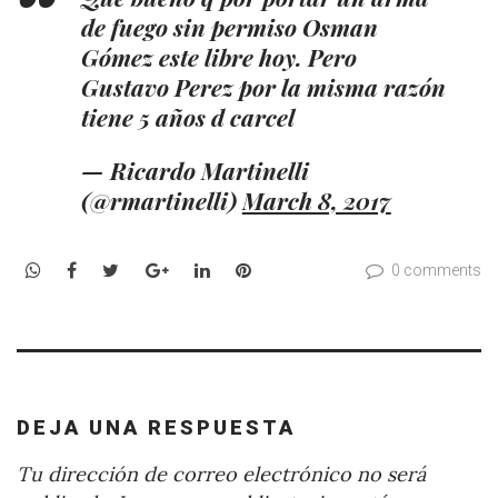
de fuego sin permiso Osman
Gómez este libre hoy. Pero
Gustavo Perez por la misma razón
tiene 5 años d carcel
— Ricardo Martinelli
(@rmartinelli)
March 8, 2017
WhatsApp
Facebook
Twitter
Google+
LinkedIn
Pinterest
0 comments
DEJA UNA RESPUESTA
Tu dirección de correo electrónico no será