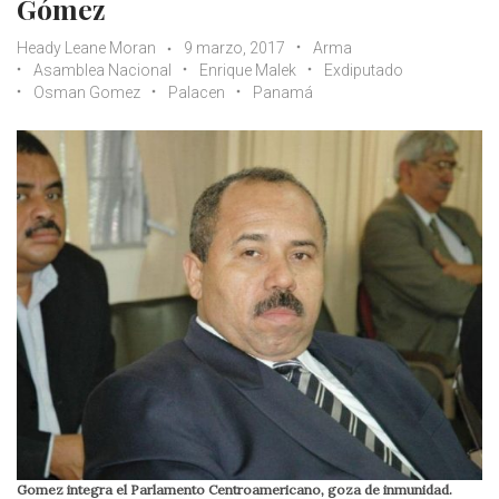
Gómez
Heady Leane Moran
9 marzo, 2017
Arma
Asamblea Nacional
Enrique Malek
Exdiputado
Osman Gomez
Palacen
Panamá
Gomez integra el Parlamento Centroamericano, goza de inmunidad.