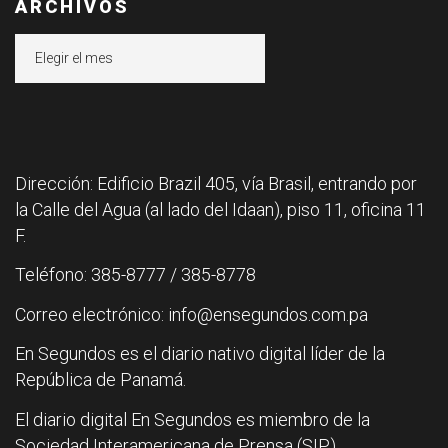
ARCHIVOS
Archivos
Dirección: Edificio Brazil 405, vía Brasil, entrando por
la Calle del Agua (al lado del Idaan), piso 11, oficina 11
F.
Teléfono: 385-8777 / 385-8778
Correo electrónico: info@ensegundos.com.pa
En Segundos es el diario nativo digital líder de la
República de Panamá.
El diario digital En Segundos es miembro de la
Sociedad Interamericana de Prensa (SIP).