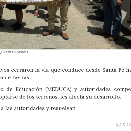
o/ Redes Sociales
ivos cerraron la vía que conduce desde Santa Fe ha
n de tierras.
rio de Educación (MEDUCA) y autoridades compe
opiarse de los terrenos, les afecta su desarrollo.
a las autoridades y resuelvan.
0 c