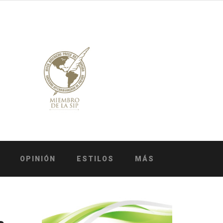
OPINIÓN
ESTILOS
MÁS