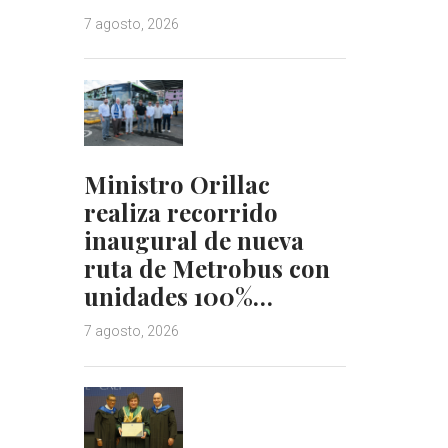
7 agosto, 2026
Ministro Orillac
realiza recorrido
inaugural de nueva
ruta de Metrobus con
unidades 100%…
7 agosto, 2026