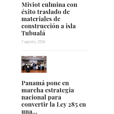
Miviot culmina con
éxito traslado de
materiales de
construcción a isla
Tubualá
7 agosto, 2026
Panamá pone en
marcha estrategia
nacional para
convertir la Ley 285 en
una…