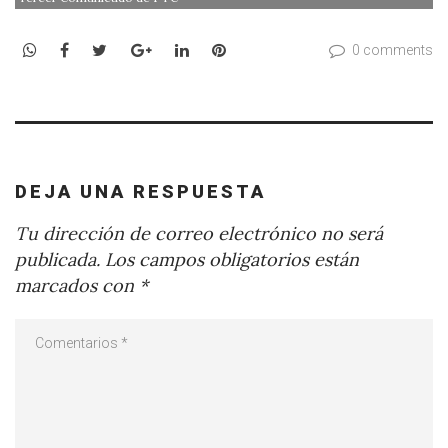
WhatsApp
Facebook
Twitter
Google+
LinkedIn
Pinterest
0 comments
DEJA UNA RESPUESTA
Tu dirección de correo electrónico no será
publicada.
Los campos obligatorios están
marcados con
*