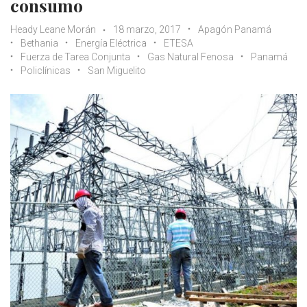
consumo
Heady Leane Morán
18 marzo, 2017
Apagón Panamá
Bethania
Energía Eléctrica
ETESA
Fuerza de Tarea Conjunta
Gas Natural Fenosa
Panamá
Policlínicas
San Miguelito