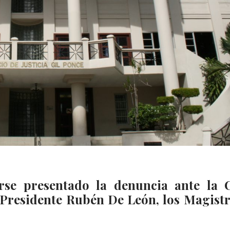
rse presentado la denuncia ante la 
l Presidente Rubén De León, los Magist