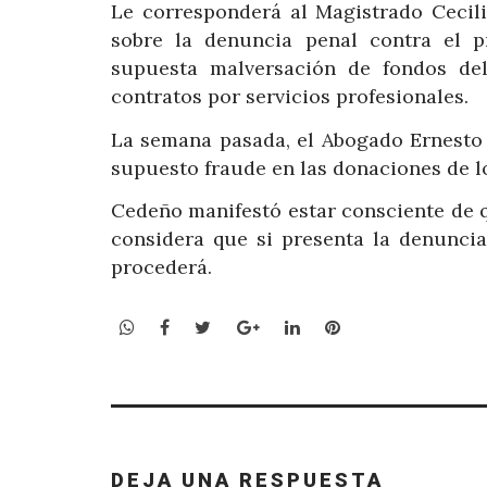
Le corresponderá al Magistrado Cecili
sobre la denuncia penal contra el p
supuesta malversación de fondos del
contratos por servicios profesionales.
La semana pasada, el Abogado Ernesto 
supuesto fraude en las donaciones de l
Cedeño manifestó estar consciente de 
considera que si presenta la denuncia
procederá.
WhatsApp
Facebook
Twitter
Google+
LinkedIn
Pinterest
DEJA UNA RESPUESTA