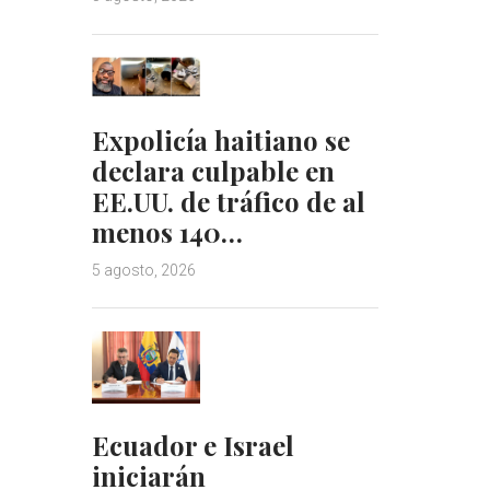
Expolicía haitiano se
declara culpable en
EE.UU. de tráfico de al
menos 140…
5 agosto, 2026
Ecuador e Israel
iniciarán