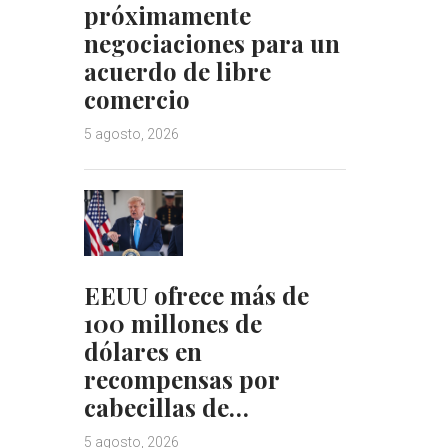
próximamente
negociaciones para un
acuerdo de libre
comercio
5 agosto, 2026
EEUU ofrece más de
100 millones de
dólares en
recompensas por
cabecillas de…
5 agosto, 2026