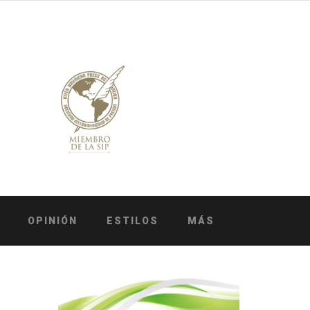
OPINIÓN
ESTILOS
MÁS