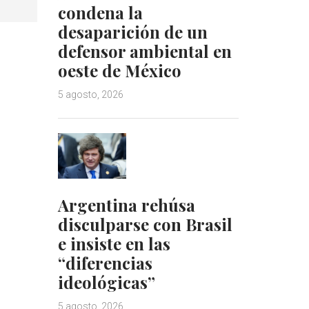
condena la
desaparición de un
defensor ambiental en
oeste de México
5 agosto, 2026
Argentina rehúsa
disculparse con Brasil
e insiste en las
“diferencias
ideológicas”
5 agosto, 2026