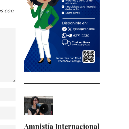
os con
Amnistía Internacional