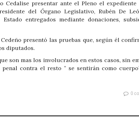
o Cedalise presentar ante el Pleno el expediente 
residente del Órgano Legislativo, Rubén De Le
 Estado entregados mediante donaciones, subsi
Cedeño presentó las pruebas que, según él confir
os diputados.
que son mas los involucrados en estos casos, sin e
 penal contra el resto ” se sentirán como cuerpo
0 c