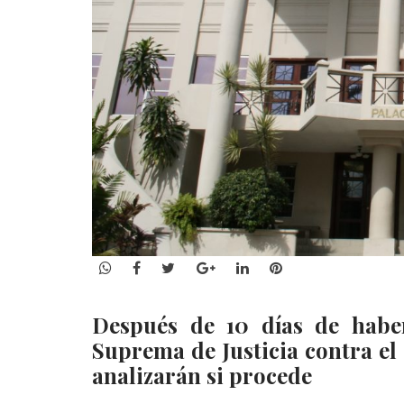
WhatsApp
Facebook
Twitter
Google+
LinkedIn
Pinterest
Después de 10 días de habe
Suprema de Justicia contra e
analizarán si procede