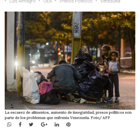
Luis Almagro
OEA
Presos Políticos
Venezuela
La escasez de alimentos, aumento de inseguridad, presos políticos son
parte de los problemas que enfrenta Venezuela. Foto/ AFP
WhatsApp
Facebook
Twitter
Google+
LinkedIn
Pinterest