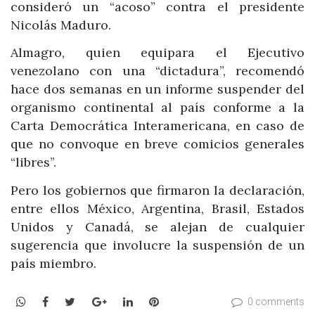
consideró un “acoso” contra el presidente
Nicolás Maduro.
Almagro, quien equipara el Ejecutivo
venezolano con una “dictadura”, recomendó
hace dos semanas en un informe suspender del
organismo continental al país conforme a la
Carta Democrática Interamericana, en caso de
que no convoque en breve comicios generales
“libres”.
Pero los gobiernos que firmaron la declaración,
entre ellos México, Argentina, Brasil, Estados
Unidos y Canadá, se alejan de cualquier
sugerencia que involucre la suspensión de un
país miembro.
WhatsApp
Facebook
Twitter
Google+
LinkedIn
Pinterest
0 comments