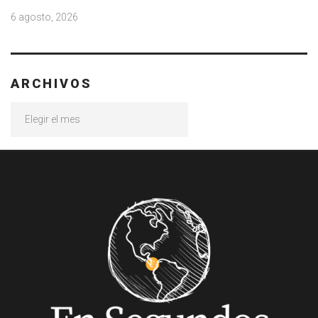
6 agosto, 2026
ARCHIVOS
Archivos