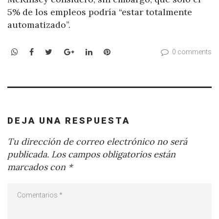
5% de los empleos podría “estar totalmente
automatizado”.
WhatsApp
Facebook
Twitter
Google+
LinkedIn
Pinterest
0 comments
DEJA UNA RESPUESTA
Tu dirección de correo electrónico no será
publicada.
Los campos obligatorios están
marcados con
*