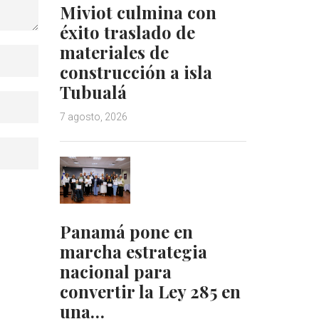
Miviot culmina con
éxito traslado de
materiales de
construcción a isla
Tubualá
7 agosto, 2026
Panamá pone en
marcha estrategia
nacional para
convertir la Ley 285 en
una…