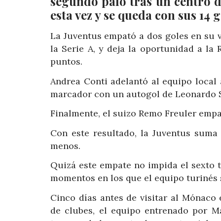
segundo palo tras un centro 
esta vez y se queda con sus 14 g
La Juventus empató a dos goles en su vi
la Serie A, y deja la oportunidad a la
puntos.
Andrea Conti adelantó al equipo local a
marcador con un autogol de Leonardo Spi
Finalmente, el suizo Remo Freuler empat
Con este resultado, la Juventus suma 
menos.
Quizá este empate no impida el sexto tí
momentos en los que el equipo turinés s
Cinco días antes de visitar al Mónaco
de clubes, el equipo entrenado por M