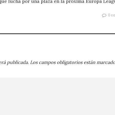
que lucha por una plaza en la próxima Europa Leag
0 c
rá publicada.
Los campos obligatorios están marcad