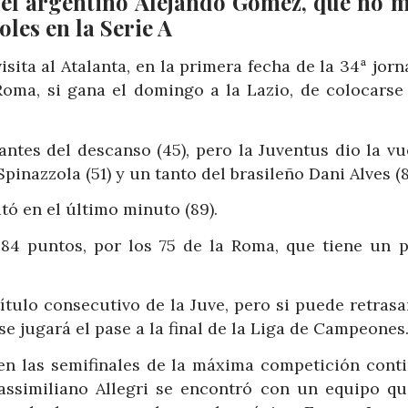
del argentino Alejando Gómez, que no 
oles en la Serie A
sita al Atalanta, en la primera fecha de la 34ª jor
 Roma, si gana el domingo a la Lazio, de colocarse 
ntes del descanso (45), pero la Juventus dio la vu
nazzola (51) y un tanto del brasileño Dani Alves (8
ó en el último minuto (89).
84 puntos, por los 75 de la Roma, que tiene un p
tulo consecutivo de la Juve, pero si puede retrasa
e jugará el pase a la final de la Liga de Campeones
 en las semifinales de la máxima competición conti
assimiliano Allegri se encontró con un equipo qu