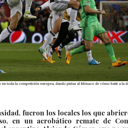
o en toda la competición europea, dando pistas al Mónaco de cómo batir a la d
idad, fueron los locales los que abrier
nso, en un acrobático remate de Con