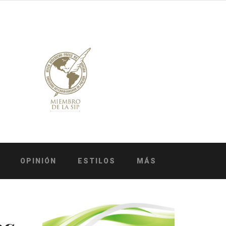
OPINIÓN
ESTILOS
MÁS