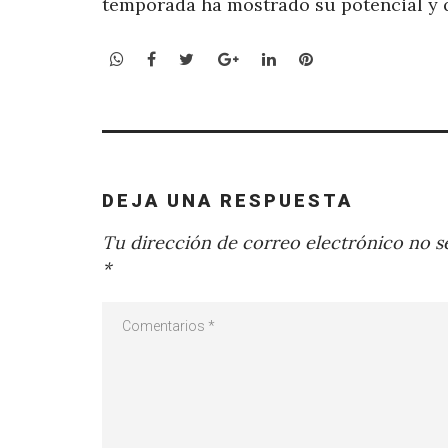
temporada ha mostrado su potencial y 
WhatsApp
Facebook
Twitter
Google+
LinkedIn
Pinterest
DEJA UNA RESPUESTA
Tu dirección de correo electrónico no se
*