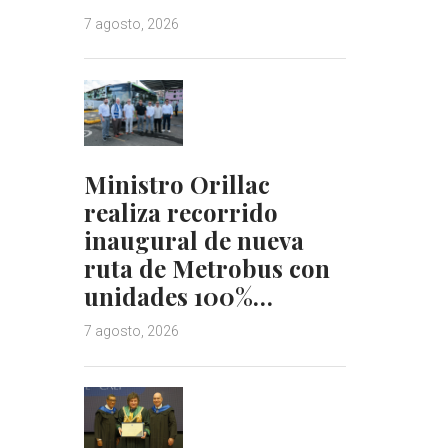
7 agosto, 2026
Ministro Orillac
realiza recorrido
inaugural de nueva
ruta de Metrobus con
unidades 100%…
7 agosto, 2026