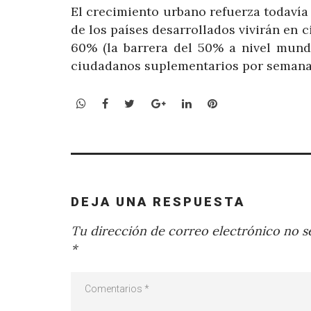
El crecimiento urbano refuerza todavía 
de los países desarrollados vivirán en c
60% (la barrera del 50% a nivel mundi
ciudadanos suplementarios por semana 
WhatsApp
Facebook
Twitter
Google+
LinkedIn
Pinterest
DEJA UNA RESPUESTA
Tu dirección de correo electrónico no se
*