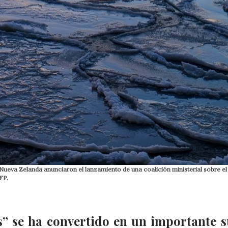
Nueva Zelanda anunciaron el lanzamiento de una coalición ministerial sobre el
FP.
es” se ha convertido en un importante s