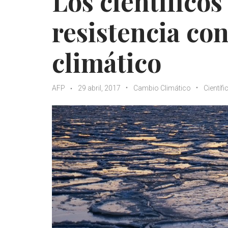
Los científicos
resistencia co
climático
AFP
29 abril, 2017
Cambio Climático
Científi