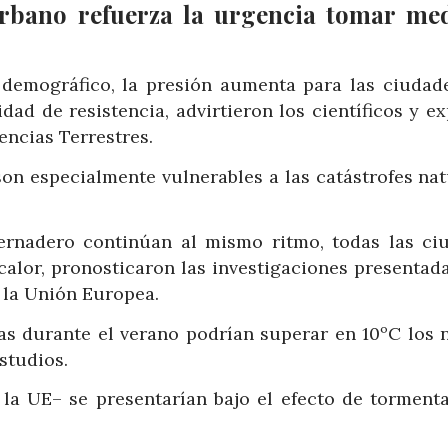
urbano refuerza la urgencia tomar me
 demográfico, la presión aumenta para las ciudad
ad de resistencia, advirtieron los científicos y ex
encias Terrestres.
on especialmente vulnerables a las catástrofes nat
vernadero continúan al mismo ritmo, todas las ci
calor, pronosticaron las investigaciones presentada
a la Unión Europea.
as durante el verano podrían superar en 10ºC los n
estudios.
 la UE– se presentarían bajo el efecto de torment