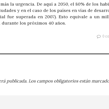
más la urgencia. De aquí a 2050, el 80% de los hab
iudades y en el caso de los países en vías de desarro
al fue superada en 2007). Esto equivale a un mil
durante los próximos 40 años.
0 c
rá publicada.
Los campos obligatorios están marcad