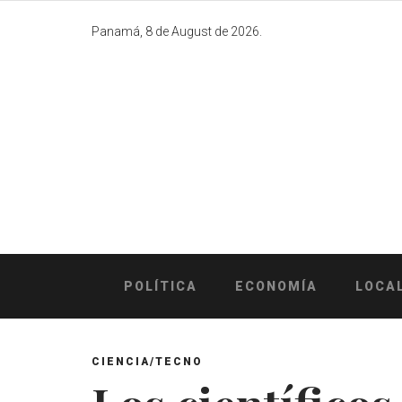
Skip
to
Panamá, 8 de August de 2026.
content
POLÍTICA
ECONOMÍA
LOCA
CIENCIA/TECNO