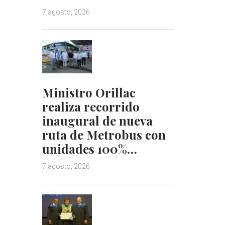
7 agosto, 2026
Ministro Orillac
realiza recorrido
inaugural de nueva
ruta de Metrobus con
unidades 100%…
7 agosto, 2026