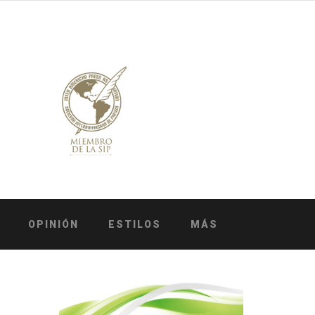
OPINIÓN
ESTILOS
MÁS