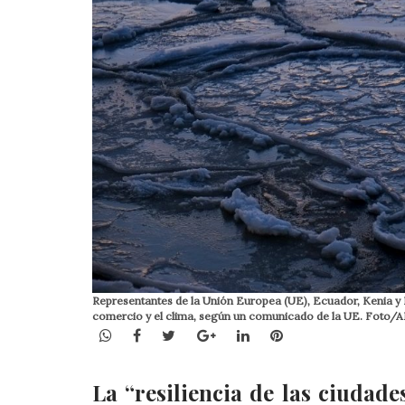
Representantes de la Unión Europea (UE), Ecuador, Kenia y 
comercio y el clima, según un comunicado de la UE. Foto/A
WhatsApp
Facebook
Twitter
Google+
LinkedIn
Pinterest
La “resiliencia de las ciudad