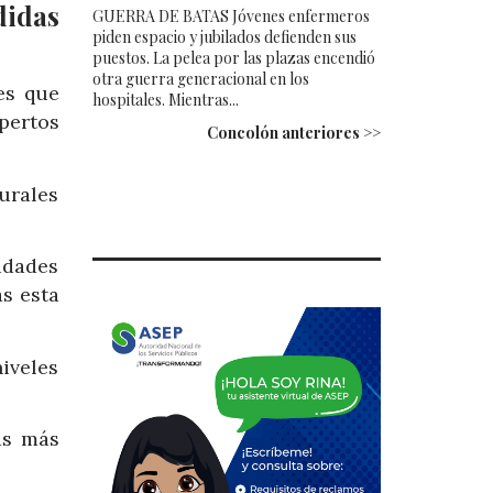
didas
GUERRA DE BATAS Jóvenes enfermeros
piden espacio y jubilados defienden sus
puestos. La pelea por las plazas encendió
otra guerra generacional en los
es que
hospitales. Mientras...
pertos
Concolón anteriores >>
urales
udades
s esta
iveles
as más