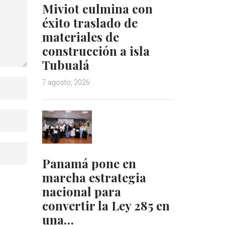
Miviot culmina con
éxito traslado de
materiales de
construcción a isla
Tubualá
7 agosto, 2026
Panamá pone en
marcha estrategia
nacional para
convertir la Ley 285 en
una…