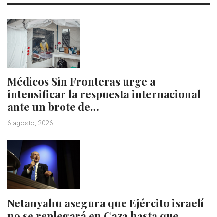
Médicos Sin Fronteras urge a
intensificar la respuesta internacional
ante un brote de…
6 agosto, 2026
Netanyahu asegura que Ejército israelí
no se replegará en Gaza hasta que