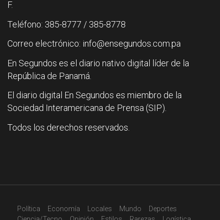
F.
Teléfono: 385-8777 / 385-8778
Correo electrónico: info@ensegundos.com.pa
En Segundos es el diario nativo digital líder de la
República de Panamá.
El diario digital En Segundos es miembro de la
Sociedad Interamericana de Prensa (SIP).
Todos los derechos reservados.
Política
Economía
Locales
Mundo
Deportes
Ciencia/Tecno
Opinión
Estilos
Rarezas
Logística