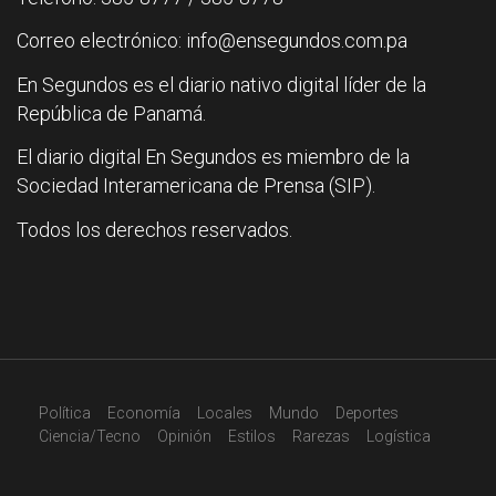
Correo electrónico: info@ensegundos.com.pa
En Segundos es el diario nativo digital líder de la
República de Panamá.
El diario digital En Segundos es miembro de la
Sociedad Interamericana de Prensa (SIP).
Todos los derechos reservados.
Política
Economía
Locales
Mundo
Deportes
Ciencia/Tecno
Opinión
Estilos
Rarezas
Logística