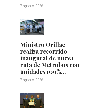
7 agosto, 2026
Ministro Orillac
realiza recorrido
inaugural de nueva
ruta de Metrobus con
unidades 100%…
7 agosto, 2026