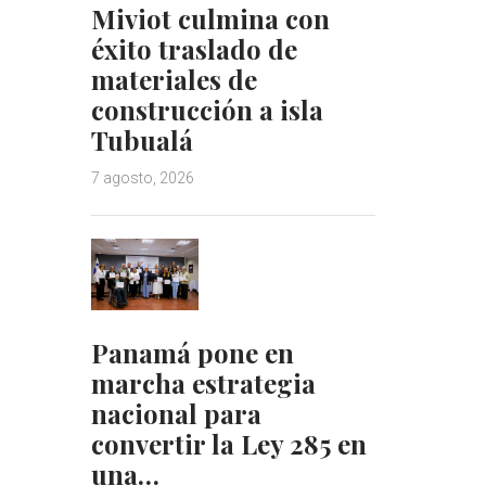
Miviot culmina con
éxito traslado de
materiales de
construcción a isla
Tubualá
7 agosto, 2026
Panamá pone en
marcha estrategia
nacional para
convertir la Ley 285 en
una…