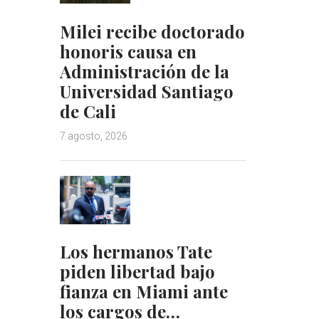
Milei recibe doctorado
honoris causa en
Administración de la
Universidad Santiago
de Cali
7 agosto, 2026
Los hermanos Tate
piden libertad bajo
fianza en Miami ante
los cargos de…