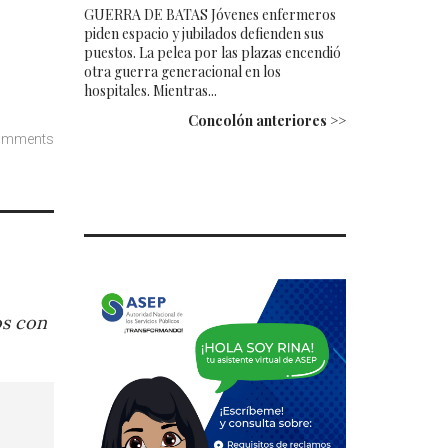
GUERRA DE BATAS Jóvenes enfermeros
piden espacio y jubilados defienden sus
puestos. La pelea por las plazas encendió
otra guerra generacional en los
hospitales. Mientras...
Concolón anteriores >>
omments
os con