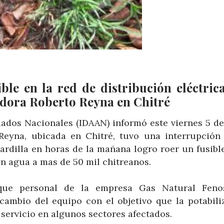
ble en la red de distribución eléctric
zadora Roberto Reyna en Chitré
llados Nacionales (IDAAN) informó este viernes 5 d
 Reyna, ubicada en Chitré, tuvo una interrupción
rdilla en horas de la mañana logro roer un fusible
in agua a mas de 50 mil chitreanos.
que personal de la empresa Gas Natural Feno
 cambio del equipo con el objetivo que la potabili
 servicio en algunos sectores afectados.