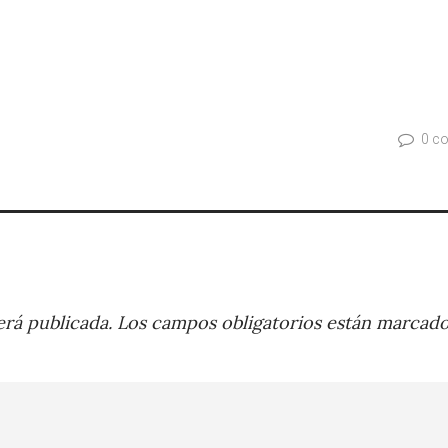
0 c
rá publicada.
Los campos obligatorios están marcad