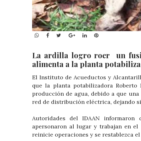
WhatsApp
Facebook
Twitter
Google+
LinkedIn
Pinterest
La ardilla logro roer un fusi
alimenta a la planta potabili
El Instituto de Acueductos y Alcantari
que la planta potabilizadora Roberto
producción de agua, debido a que una a
red de distribución eléctrica, dejando s
Autoridades del IDAAN informaron 
apersonaron al lugar y trabajan en el
reinicie operaciones y se restablezca el