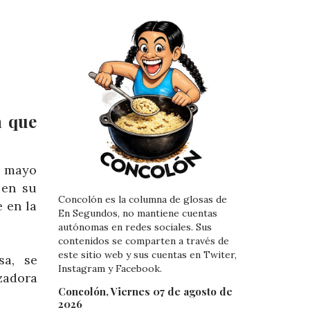
a que
e mayo
 en su
Concolón es la columna de glosas de
 en la
En Segundos, no mantiene cuentas
autónomas en redes sociales. Sus
contenidos se comparten a través de
este sitio web y sus cuentas en Twiter,
sa, se
Instagram y Facebook.
zadora
Concolón, Viernes 07 de agosto de
2026