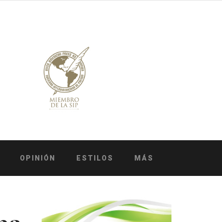
OPINIÓN
ESTILOS
MÁS