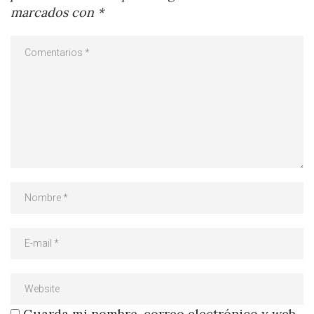
marcados con
*
Guarda mi nombre, correo electrónico y web