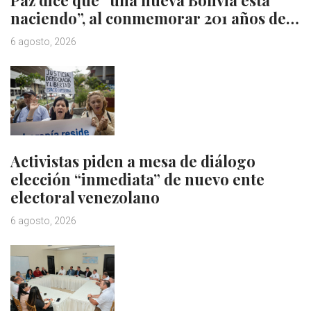
Paz dice que “una nueva Bolivia está
naciendo”, al conmemorar 201 años de…
6 agosto, 2026
Activistas piden a mesa de diálogo
elección “inmediata” de nuevo ente
electoral venezolano
6 agosto, 2026