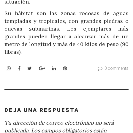
situación.
Su hábitat son las zonas rocosas de aguas
templadas y tropicales, con grandes piedras o
cuevas submarinas. Los ejemplares más
grandes pueden llegar a alcanzar más de un
metro de longitud y más de 40 kilos de peso (90
libras).
WhatsApp
Facebook
Twitter
Google+
LinkedIn
Pinterest
0 comments
DEJA UNA RESPUESTA
Tu dirección de correo electrónico no será
publicada.
Los campos obligatorios están