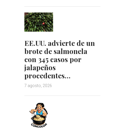
EE.UU. advierte de un
brote de salmonela
con 345 casos por
jalapeños
procedentes…
7 agosto, 2026