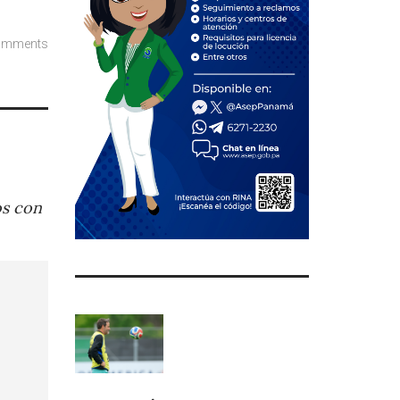
omments
os con