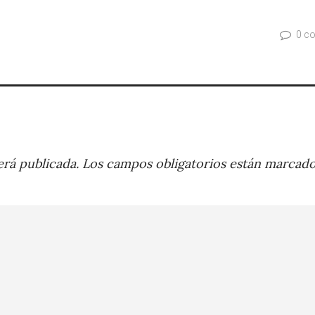
0 c
rá publicada.
Los campos obligatorios están marcad