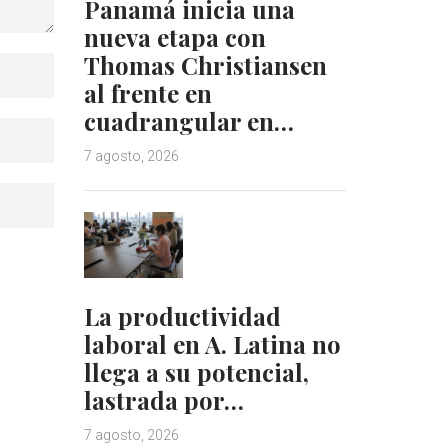
Panamá inicia una
nueva etapa con
Thomas Christiansen
al frente en
cuadrangular en…
7 agosto, 2026
La productividad
laboral en A. Latina no
llega a su potencial,
lastrada por…
7 agosto, 2026