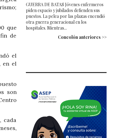
GUERRA DE BATAS Jóvenes enfermeros
rismo;
piden espacio y jubilados defienden sus
puestos. La pelea por las plazas encendió
otra guerra generacional en los
00 que
hospitales. Mientras...
fin de
Concolón anteriores >>
ndó el
 en el
puesto
os son
Centro
, cada
meses,