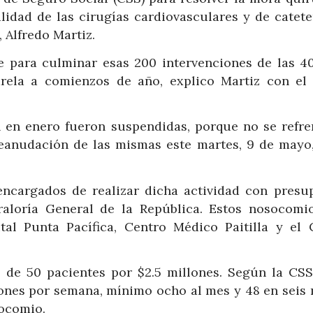
lidad de las cirugías cardiovasculares y de catete
, Alfredo Martiz.
e para culminar esas 200 intervenciones de las 4
rela a comienzos de año, explico Martiz con el 
 en enero fueron suspendidas, porque no se refre
reanudación de las mismas este martes, 9 de mayo,
encargados de realizar dicha actividad con presu
raloría General de la República. Estos nosocomi
tal Punta Pacífica, Centro Médico Paitilla y el 
 de 50 pacientes por $2.5 millones. Según la CSS
nes por semana, mínimo ocho al mes y 48 en seis 
socomio.