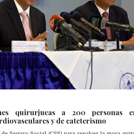
ones quirurjucas a 200 personas e
ardiovasculares y de cateterismo
a de Seguro Social (CSS) para resolver la mora qui