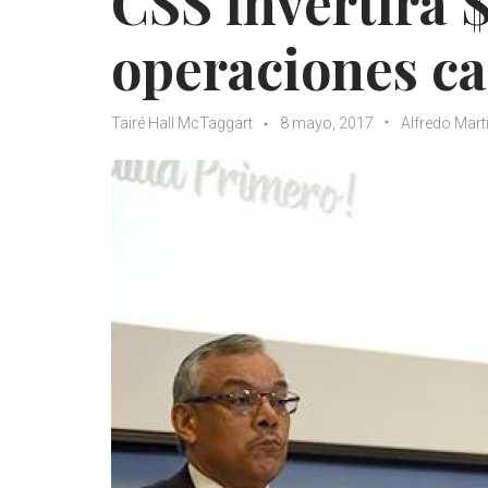
CSS invertirá 
operaciones ca
Tairé Hall McTaggart
8 mayo, 2017
Alfredo Mart