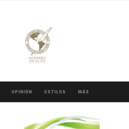
OPINIÓN
ESTILOS
MÁS