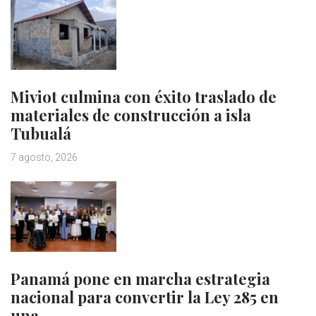
Miviot culmina con éxito traslado de
materiales de construcción a isla
Tubualá
7 agosto, 2026
Panamá pone en marcha estrategia
nacional para convertir la Ley 285 en
una…