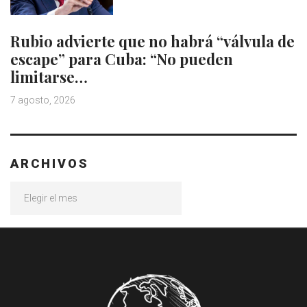
Rubio advierte que no habrá “válvula de
escape” para Cuba: “No pueden
limitarse…
7 agosto, 2026
ARCHIVOS
Archivos