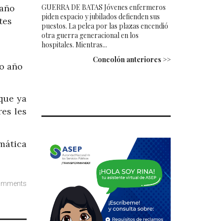
GUERRA DE BATAS Jóvenes enfermeros
 año
piden espacio y jubilados defienden sus
tes
puestos. La pelea por las plazas encendió
otra guerra generacional en los
hospitales. Mientras...
Concolón anteriores >>
mo año
que ya
res les
emática
omments