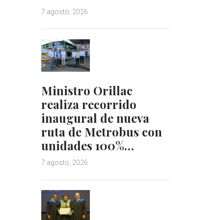
7 agosto, 2026
Ministro Orillac
realiza recorrido
inaugural de nueva
ruta de Metrobus con
unidades 100%…
7 agosto, 2026