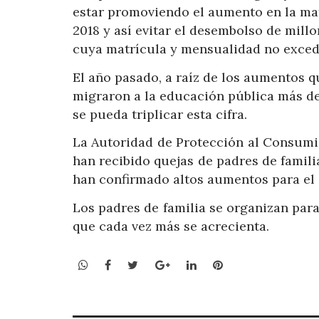
estar promoviendo el aumento en la mat
2018 y así evitar el desembolso de mill
cuya matrícula y mensualidad no exceda
El año pasado, a raíz de los aumentos q
migraron a la educación pública más de
se pueda triplicar esta cifra.
La Autoridad de Protección al Consumi
han recibido quejas de padres de familia
han confirmado altos aumentos para el 
Los padres de familia se organizan para
que cada vez más se acrecienta.
WhatsApp
Facebook
Twitter
Google+
LinkedIn
Pinterest