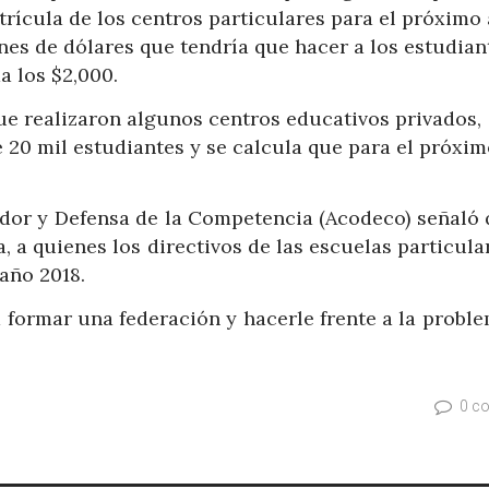
rícula de los centros particulares para el próximo
ones de dólares que tendría que hacer a los estudian
 los $2,000.
ue realizaron algunos centros educativos privados,
 20 mil estudiantes y se calcula que para el próxi
dor y Defensa de la Competencia (Acodeco) señaló 
, a quienes los directivos de las escuelas particula
año 2018.
 formar una federación y hacerle frente a la probl
0 c