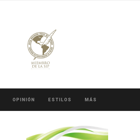
OPINIÓN
ESTILOS
MÁS