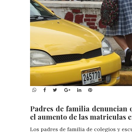
WhatsApp
Facebook
Twitter
Google+
LinkedIn
Pinterest
Padres de familia denuncian 
el aumento de las matriculas e
Los padres de familia de colegios y es