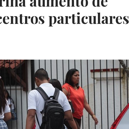
rina aumento de
centros particulare