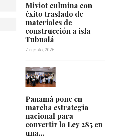
Miviot culmina con
éxito traslado de
materiales de
construcción a isla
Tubualá
7 agosto, 2026
Panamá pone en
marcha estrategia
nacional para
convertir la Ley 285 en
una…