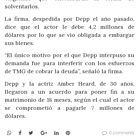
solventarlos.
La firma, despedida por Depp el año pasado,
dice que el actor le debe 4,2 millones de
dólares por lo que se vio obligada a embargar
sus bienes.
“El único motivo por el que Depp interpuso su
demanda fue para interferir con los esfuerzos
de TMG de cobrar la deuda”, señaló la firma.
Depp y la actriz Amber Heard, de 30 años,
llegaron a un acuerdo para poner fin a su
matrimonio de 18 meses, según el cual el actor
se comprometió a pagarle 7 millones de
dólares.
WhatsApp
Facebook
Twitter
Google+
LinkedIn
Pinterest
0 comments