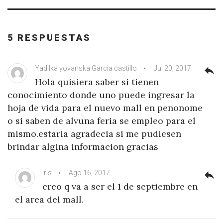
5 RESPUESTAS
Yadilka yovanska Garcia castillo
Jul 20, 2017
reply
Hola quisiera saber si tienen
conocimiento donde uno puede ingresar la
hoja de vida para el nuevo mall en penonome
o si saben de alvuna feria se empleo para el
mismo.estaria agradecia si me pudiesen
brindar algina informacion gracias
iris
Ago 16, 2017
reply
creo q va a ser el 1 de septiembre en
el area del mall.