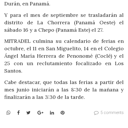
Durán, en Panamá.
Y para el mes de septiembre se trasladarán al
distrito de La Chorrera (Panamá Oeste) el
sábado 16 y a Chepo (Panamá Este) el 27.
MITRADEL culmina su calendario de ferias en
octubre, el 11 en San Miguelito, 14 en el Colegio
Ángel María Herrera de Penonomé (Coclé) y el
25 con un reclutamiento focalizado en Los
Santos.
Cabe destacar, que todas las ferias a partir del
mes junio iniciarán a las 8:30 de la mañana y
finalizarán a las 3:30 de la tarde.
WhatsApp
Facebook
Twitter
Google+
LinkedIn
Pinterest
5 comments