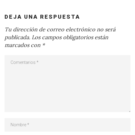
DEJA UNA RESPUESTA
Tu dirección de correo electrónico no será
publicada.
Los campos obligatorios están
marcados con
*