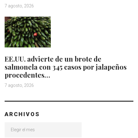
7 agosto, 2026
EE.UU. advierte de un brote de
salmonela con 345 casos por jalapeños
procedentes…
7 agosto, 2026
ARCHIVOS
Archivos