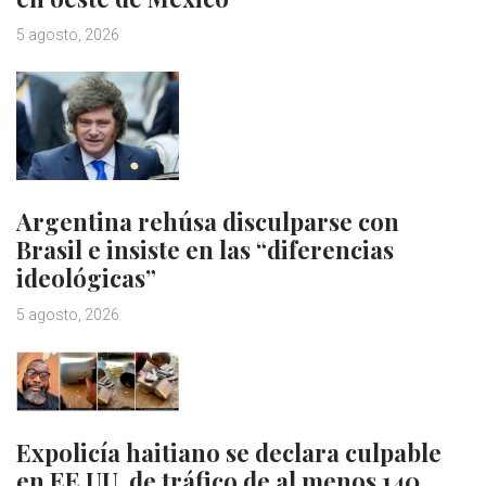
5 agosto, 2026
Argentina rehúsa disculparse con
Brasil e insiste en las “diferencias
ideológicas”
5 agosto, 2026
Expolicía haitiano se declara culpable
en EE.UU. de tráfico de al menos 140…