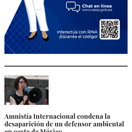
Amnistía Internacional condena la
desaparición de un defensor ambiental
en oeste de México