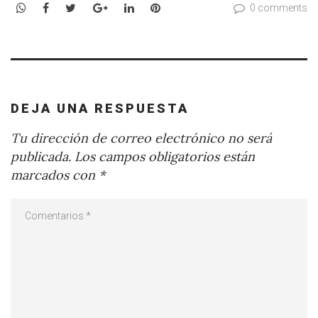
WhatsApp
Facebook
Twitter
Google+
LinkedIn
Pinterest
0 comments
DEJA UNA RESPUESTA
Tu dirección de correo electrónico no será
publicada.
Los campos obligatorios están
marcados con
*