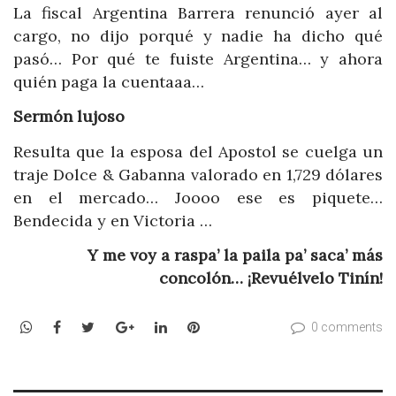
La fiscal Argentina Barrera renunció ayer al
cargo, no dijo porqué y nadie ha dicho qué
pasó… Por qué te fuiste Argentina… y ahora
quién paga la cuentaaa…
Sermón lujoso
Resulta que la esposa del Apostol se cuelga un
traje Dolce & Gabanna valorado en 1,729 dólares
en el mercado… Joooo ese es piquete…
Bendecida y en Victoria …
Y me voy a raspa’ la paila pa’ saca’ más
concolón… ¡Revuélvelo Tinín!
WhatsApp
Facebook
Twitter
Google+
LinkedIn
Pinterest
0 comments