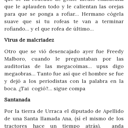
que le aplauden todo y le calientan las orejas
para que se ponga a rofiar… Hermano cógela
suave que si tu rofeas te van a terminar
rofiando… y el que rofea de último…
Virus de malcriadez
Otro que se vió desencajado ayer fue Freedy
Malboro, cuando le preguntaban por las
auditorias de las megacoimas… upss digo
megaobras… Tanto fue así que el hombre se fue
y dejó a los periodistas con la palabra en la
boca. ¿Tai cogió?… sigue compa
Santanada
Por la tierra de Urraca el diputado de Apellido
de una Santa llamada Ana, (sí el mismo de los
tractores hace un tiempo atrás), anda