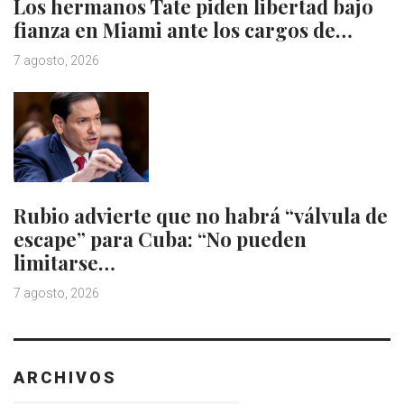
Los hermanos Tate piden libertad bajo
fianza en Miami ante los cargos de…
7 agosto, 2026
Rubio advierte que no habrá “válvula de
escape” para Cuba: “No pueden
limitarse…
7 agosto, 2026
ARCHIVOS