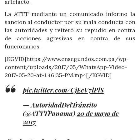
artefacto.
La ATTT mediante un comunicado informo la
sancion al conductor por su mala conducta con
las autoridades y reiteró su repudio en contra
de acciones agresivas en contra de sus
funcionarios.
[KGVID]https://www.ensegundos.com.pa/wp-
content/uploads/2017/05/WhatsApp-Video-
2017-05-20-at-1.46.35-PM.mp4[/KGVID]
pic.twitter.com/CjEeV7lPlS
— AutoridadDelTránsito
(@ATTTPanama)
20 de mayo de
2017