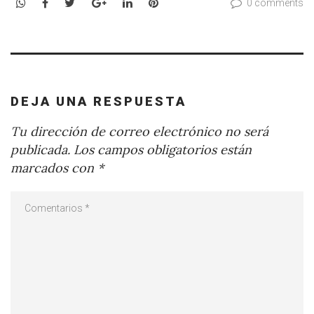
WhatsApp
Facebook
Twitter
Google+
LinkedIn
Pinterest
0 comments
DEJA UNA RESPUESTA
Tu dirección de correo electrónico no será
publicada.
Los campos obligatorios están
marcados con
*