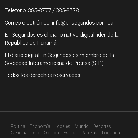
Teléfono: 385-8777 / 385-8778
Correo electrónico: info@ensegundos.com.pa
En Segundos es el diario nativo digital líder de la
República de Panamá.
El diario digital En Segundos es miembro de la
Sociedad Interamericana de Prensa (SIP).
Todos los derechos reservados.
Política
Economía
Locales
Mundo
Deportes
Ciencia/Tecno
Opinión
Estilos
Rarezas
Logística