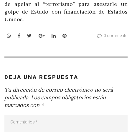
de apelar al “terrorismo” para asestarle un
golpe de Estado con financiación de Estados
Unidos.
WhatsApp
Facebook
Twitter
Google+
LinkedIn
Pinterest
0 comments
DEJA UNA RESPUESTA
Tu dirección de correo electrónico no será
publicada.
Los campos obligatorios están
marcados con
*