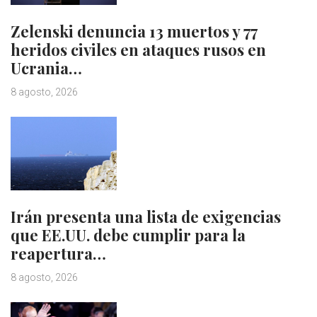
Zelenski denuncia 13 muertos y 77
heridos civiles en ataques rusos en
Ucrania…
8 agosto, 2026
Irán presenta una lista de exigencias
que EE.UU. debe cumplir para la
reapertura…
8 agosto, 2026