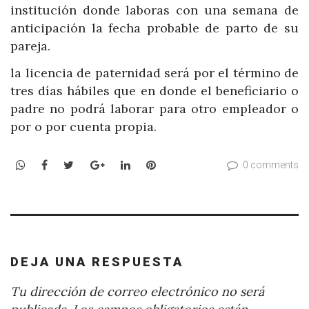
institución donde laboras con una semana de
anticipación la fecha probable de parto de su
pareja.
la licencia de paternidad será por el término de
tres días hábiles que en donde el beneficiario o
padre no podrá laborar para otro empleador o
por o por cuenta propia.
WhatsApp
Facebook
Twitter
Google+
LinkedIn
Pinterest
0 comments
DEJA UNA RESPUESTA
Tu dirección de correo electrónico no será