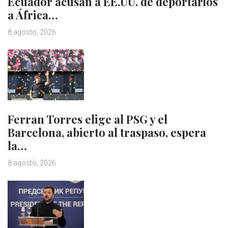
Ecuador acusan a EE.UU. de deportarlos
a África…
8 agosto, 2026
Ferran Torres elige al PSG y el
Barcelona, abierto al traspaso, espera
la…
8 agosto, 2026