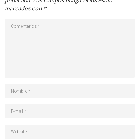
publicada.
Los campos obligatorios están
marcados con
*