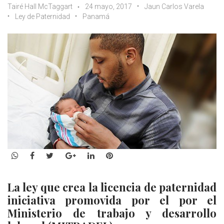
Tairé Hall McTaggart
24 mayo, 2017
Jaun Carlos Varela
Ley de Paternidad
Panamá
WhatsApp
Facebook
Twitter
Google+
LinkedIn
Pinterest
La ley que crea la licencia de paternidad
iniciativa promovida por el por el
Ministerio de trabajo y desarrollo