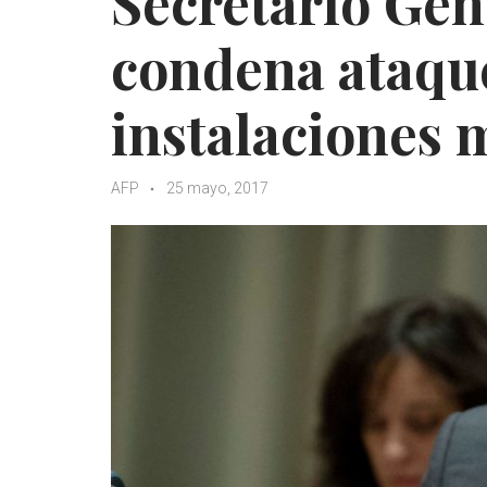
Secretario Gen
condena ataqu
instalaciones 
AFP
25 mayo, 2017