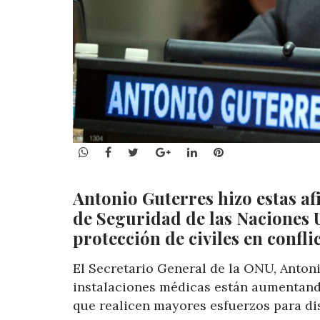
WhatsApp
Facebook
Twitter
Google+
LinkedIn
Pinterest
Antonio Guterres hizo estas af
de Seguridad de las Naciones 
protección de civiles en
confli
El Secretario General de la ONU, Antoni
instalaciones médicas están aumentan
que realicen mayores esfuerzos para dis