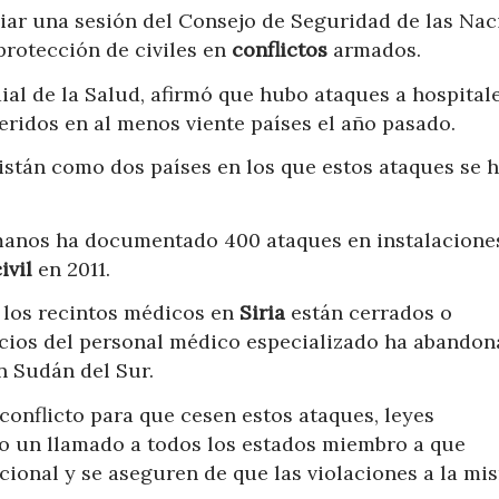
ciar una sesión del Consejo de Seguridad de las Na
protección de civiles en
conflictos
armados.
al de la Salud, afirmó que hubo ataques a hospitale
eridos en al menos viente países el año pasado.
istán como dos países en los que estos ataques se 
manos ha documentado 400 ataques en instalacione
ivil
en 2011.
 los recintos médicos en
Siria
están cerrados o
cios del personal médico especializado ha abandon
n Sudán del Sur.
conflicto para que cesen estos ataques, leyes
ago un llamado a todos los estados miembro a que
cional y se aseguren de que las violaciones a la mi