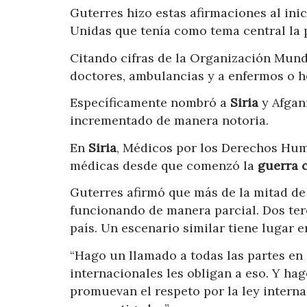
Guterres hizo estas afirmaciones al ini
Unidas que tenía como tema central la 
Citando cifras de la Organización Mundi
doctores, ambulancias y a enfermos o h
Específicamente nombró a
Siria
y Afgan
incrementado de manera notoria.
En
Siria
, Médicos por los Derechos Hu
médicas desde que comenzó la
guerra
c
Guterres afirmó que más de la mitad de
funcionando de manera parcial. Dos ter
país. Un escenario similar tiene lugar e
“Hago un llamado a todas las partes en 
internacionales les obligan a eso. Y h
promuevan el respeto por la ley interna