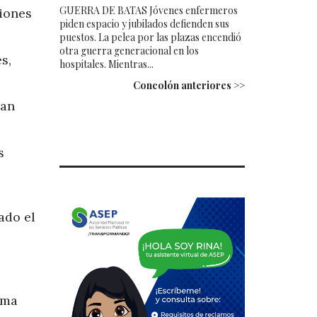
GUERRA DE BATAS Jóvenes enfermeros
ciones
piden espacio y jubilados defienden sus
puestos. La pelea por las plazas encendió
otra guerra generacional en los
s,
hospitales. Mientras...
Concolón anteriores >>
han
s
ado el
sma