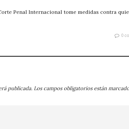
Corte Penal Internacional tome medidas contra qui
0 c
rá publicada.
Los campos obligatorios están marcad