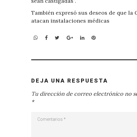
sean castigadas”.
También expresó sus deseos de que la 
atacan instalaciones médicas
WhatsApp
Facebook
Twitter
Google+
LinkedIn
Pinterest
DEJA UNA RESPUESTA
Tu dirección de correo electrónico no se
*