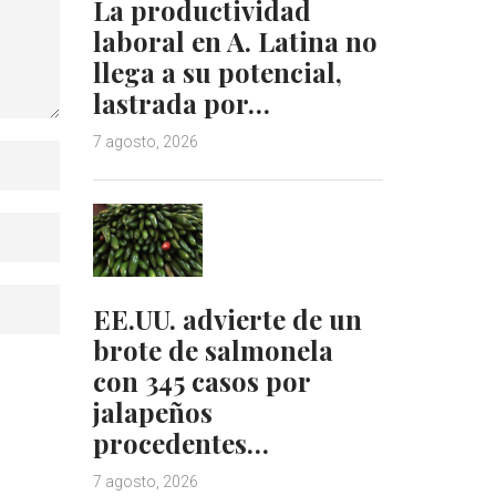
La productividad
laboral en A. Latina no
llega a su potencial,
lastrada por…
7 agosto, 2026
EE.UU. advierte de un
brote de salmonela
con 345 casos por
jalapeños
procedentes…
7 agosto, 2026