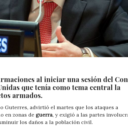
irmaciones al iniciar una sesión del Con
Unidas que tenía como tema central la
ctos
armados.
o Guterres, advirtió el martes que los ataques a
do en zonas de
guerra
, y exigió a las partes involuc
minuir los daños a la población civil.