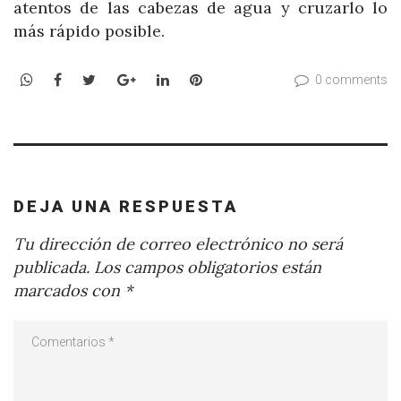
atentos de las cabezas de agua y cruzarlo lo
más rápido posible.
WhatsApp
Facebook
Twitter
Google+
LinkedIn
Pinterest
0 comments
DEJA UNA RESPUESTA
Tu dirección de correo electrónico no será
publicada.
Los campos obligatorios están
marcados con
*