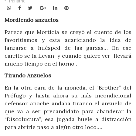
Panamá
WhatsApp
Facebook
Twitter
Google+
LinkedIn
Pinterest
Mordiendo anzuelos
Parece que Morticia se creyó el cuento de los
favoritismos y esta acariciando la idea de
lanzarse a huésped de las garzas… En ese
carrito se la llevan y cuando quiere ver llevará
mucho tiempo en el horno…
Tirando Anzuelos
En la otra cara de la moneda, el “Brother” del
Prófugo y hasta ahora su más incondicional
defensor anoche andaba tirando el anzuelo de
que va a ser precandidato para abanderar la
“Discolucura”, esa jugada huele a distracción
para abrirle paso a algún otro loco….