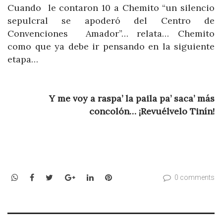
Cuando le contaron 10 a Chemito “un silencio
sepulcral se apoderó del Centro de
Convenciones Amador”… relata… Chemito
como que ya debe ir pensando en la siguiente
etapa…
Y me voy a raspa’ la paila pa’ saca’ más
concolón… ¡Revuélvelo Tinín!
WhatsApp
Facebook
Twitter
Google+
LinkedIn
Pinterest
0 comments