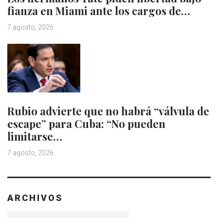
fianza en Miami ante los cargos de…
7 agosto, 2026
Rubio advierte que no habrá “válvula de
escape” para Cuba: “No pueden
limitarse…
7 agosto, 2026
ARCHIVOS
Archivos