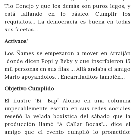
Tío Conejo y que los demás son puros legos, y
está fallando en lo básico. Cumplir los
requisitos… La democracia es buena en todas
sus facetas…
Activaos’
Los Ñames se empezaron a mover en Arraiján
donde dicen Popi y Beby y que inscribieron 15
mil personas en sus filas … Allá andaba el amigo
Mario apoyandolos… Encarriladitos también…
Objetivo Cumplido
El ilustre “Bi- Bap” Alonso en una columna
impecablemente escrita en sus redes sociales
reseñó la velada boxística del sábado que la
producción llamó “A Callar Bocas”… dice el
amigo que el evento cumplió lo prometido: